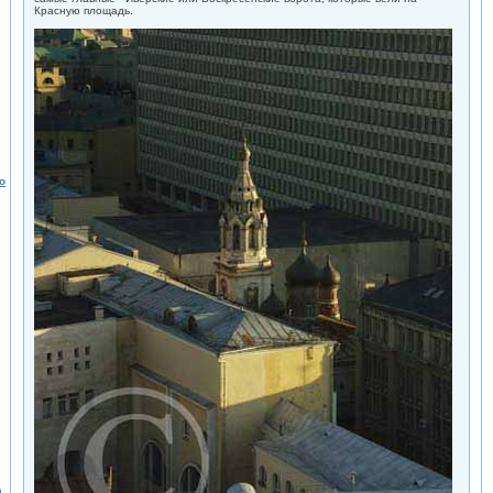
Красную площадь.
о
а